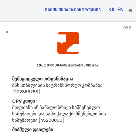
KA
|
EN
განთავსების ინსტრუქცია
955
07/07/2026
Შპს ,,საქაერონავიგაცია“ Აცხადებს Ბაზრის Კვლევას
31100000 - ელექტროძრავები, გენერატორები და ტრანსფორმატორები.
შპს „თბილისის სატრანსპორტო კომპანია“
მოგესალმებით,გაცნობებთ, რომ შპს ,,საქაერონავიგაცია“ (ს/
ნ208144051) ატარებს ბაზრის კვლევას უწყვეტი კვების წყაროების
შემსყიდველი ორგანიზაცია :
(თანმდევი მონტაჟით) შესყიდვის სავარაუდო ღირებულების
შპს „თბილისის სატრანსპორტო კომპანია“
დადგენის მიზნით (CPV code: 31100000). დაინტერესების
[202886788]
შემთხვევაში, არა...
CPV კოდი :
მთლიანი ან ნაწილობრივი სამშენებლო
სამუშაოები და სამოქალაქო მშენებლობის
07/07/2026
სამუშაოები [45200000]
მიბმული ფაილები :