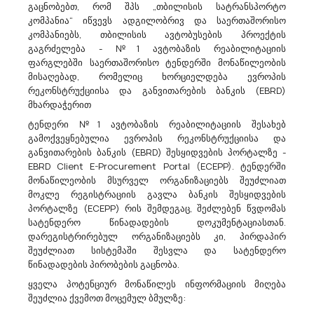
გაცნობებთ, რომ შპს „თბილისის სატრანსპორტო
Შპს ,,საქაერონავიგაცია“ Აცხადებს Ბაზრის Კვლევას
კომპანია“ იწვევს ადგილობრივ და საერთაშორისო
45312311 - მეხამრიდების მონტაჟი.
კომპანიებს, თბილისის ავტობუსების პროექტის
გაცნობებთ, რომ შპს ,,საქაერონავიგაცია“ (ს/კ 208144051) ატარებს
გაგრძელება - №1 ავტობაზის რეაბილიტაციის
ბაზრის კვლევას შპს „საქაერონავიგაციის“ კუთვნილ ობიექტებზე
ფარგლებში საერთაშორისო ტენდერში მონაწილეობის
დამიწების კონტურების მოწყობა-რეაბილიტაციის სამუშაოების
მისაღებად, რომელიც ხორციელდება ევროპის
(CPV45312311) სახელმწიფო შესყიდვის სავარაუდო ღირებულების
რეკონსტრუქციისა და განვითარების ბანკის (EBRD)
და...
მხარდაჭერით
ტენდერი №1 ავტობაზის რეაბილიტაციის შესახებ
გამოქვეყნებულია ევროპის რეკონსტრუქციისა და
17/07/2026
განვითარების ბანკის (EBRD) შესყიდვების პორტალზე -
EBRD Client E-Procurement Portal (ECEPP). ტენდერში
მონაწილეობის მსურველ ორგანიზაციებს შეუძლიათ
მოკლე რეგისტრაციის გავლა ბანკის შესყიდვების
პორტალზე (ECEPP) რის შემდეგაც, შეძლებენ წვდომას
Შპს ,,საქაერონავიგაცია“ Აცხადებს Ბაზრის Კვლევას
სატენდერო წინადადების დოკუმენტაციასთან.
38651600 - ციფრული ფოტოაპარატები.
დარეგისტრირებულ ორგანიზაციებს კი, პირდაპირ
მოგესალმებით,გაცნობებთ, რომ შპს ,,საქაერონავიგაცია“ (ს/
შეუძლიათ სისტემაში შესვლა და სატენდერო
ნ208144051) ატარებს ბაზრის კვლევას ციფრული ფოტოაპარატის
წინადადების პირობების გაცნობა.
(CPV code: 38651600) შესყიდვის სავარაუდო ღირებულების
ყველა პოტენციურ მონაწილეს ინფორმაციის მიღება
დადგენის მიზნით. დაინეტერსების შემთხვევაში, არაუგვიანეს
შეუძლია ქვემოთ მოცემულ ბმულზე:
2026 წლის 05...