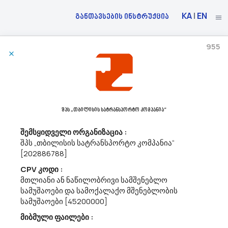
KA
|
EN
განთავსების ინსტრუქცია
955
21/07/2026
Შპს „თბილისის Სატრანსპორტო Კომპანია“ Აცხადებს Ბაზრის Კვლევას
71300000 - საინჟინრო მომსახურებები.
შპს „თბილისის სატრანსპორტო კომპანია“
შპს „თბილისის სატრანსპორტო კომპანია“ ატარებს ბაზრის
კვლევას საგვირაბე ესკალატორების დახრილი გვირაბისა და
შემსყიდველი ორგანიზაცია :
მასთან დაკავშირებული ტექნიკური სათავსების ბეტონის მზიდი
შპს „თბილისის სატრანსპორტო კომპანია“
კონსტრუქციების ტექნიკური მდგომარეობის შემოწმება-
[202886788]
ექსპერტიზის (CPVკოდი: 71300000)...
CPV კოდი :
მთლიანი ან ნაწილობრივი სამშენებლო
სამუშაოები და სამოქალაქო მშენებლობის
21/07/2026
სამუშაოები [45200000]
მიბმული ფაილები :