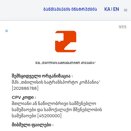
KA
|
EN
განთავსების ინსტრუქცია
955
06/08/2026
Სსიპ - Შოთა Რუსთაველის Სახელობის Ქალაქ Ხაშურის #9 Საჯარო Აცხადებს Ბაზრის
Კვლევას
45442180 - სარემონტო სამუშაოები.
შპს „თბილისის სატრანსპორტო კომპანია“
სსიპ - შოთა რუსთაველის სახელობის ქალაქ ხაშურის №9 საჯარო
სკოლის სასწავლო კორპუსში სარემონტო სამუშაოები. (300 კვ/მ.
შემსყიდველი ორგანიზაცია :
ფართობის კედლების შეფითხვა და შეღებვა. 144 კვ./მ. ფართობის
შპს „თბილისის სატრანსპორტო კომპანია“
იატაკზე ძველი ლამინატის აღება და ახლის დაგება.)...
[202886788]
CPV კოდი :
მთლიანი ან ნაწილობრივი სამშენებლო
05/08/2026
სამუშაოები და სამოქალაქო მშენებლობის
სამუშაოები [45200000]
მიბმული ფაილები :