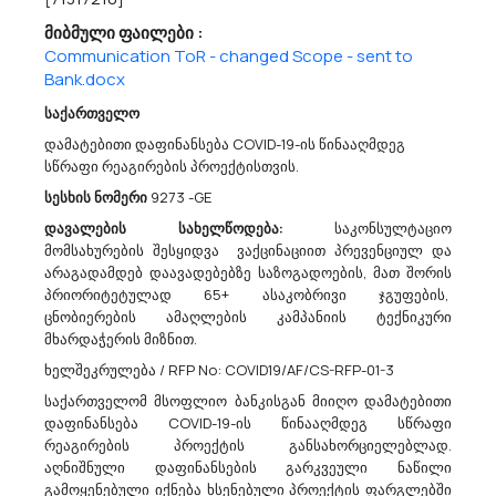
მიბმული ფაილები :
Ა(ა)იპ Დედოფლისწყაროს Მუნიციპალიტეტის Კულტურის, Სპორტისა Და
Ახალგაზრდობის Ცენტრი Აცხადებს Ბაზრის Კვლევას
Communication ToR - changed Scope - sent to
24957000 - ქიმიური დანამატები.
Bank.docx
ა(ა)იპ დედოფლისწყაროს მუნიციპალიტეტის კულტურის,
საქართველო
სპორტისა და ახალგაზრდობის ცენტრი ს/კ 428531092
dedoplistsYth@procurement.gov.geსამსახურის მიკრო ავტობუსს
დამატებითი დაფინანსება COVID-19-ის წინააღმდეგ
სჭირდება საწვავის ქიმიური დანამტი CPV 2495700060 ლიტრი.
სწრაფი რეაგირების პროექტისთვის.
სესხის ნომერი
9273 -GE
დავალების სახელწოდება:
საკონსულტაციო
08/06/2026
მომსახურების შესყიდვა ვაქცინაციით პრევენციულ და
არაგადამდებ დაავადებებზე საზოგადოების, მათ შორის
პრიორიტეტულად 65+ ასაკობრივი ჯგუფების,
ცნობიერების ამაღლების კამპანიის ტექნიკური
Ა(ა)იპ Დედოფლისწყაროს Მუნიციპალიტეტის Ჰამლეტ Გონაშვილის Სახელობის
მხარდაჭერის მიზნით.
Ქართული Გალობიხა Და Ხალხური Სიმღერის Სკოლა Აცხადებს Ბაზრის Კვლევას
ხელშეკრულება / RFP No: COVID19/AF/CS-RFP-01-3
50312110 - უნივერსალური კომპიუტერების/ცენტრალური პროცესორების
ტექნიკური მომსახურება.
საქართველომ მსოფლიო ბანკისგან მიიღო დამატებითი
ა(ა)იპ დედოფლისწყაროს მუნიციპალიტეტის ჰამლეტ
დაფინანსება COVID-19-ის წინააღმდეგ სწრაფი
გონაშვილის სახელობის ქართული გალობიხა და ხალხური
რეაგირების პროექტის განსახორციელებლად.
სიმღერის სკოლა ს/კ 428519524 აცხადებს ბაზრის კვლევას
აღნიშნული დაფინანსების გარკვეული ნაწილი
უნივერსალური კომპიუტერების /ცენტრალური პროცესორების
გამოყენებული იქნება ხსენებული პროექტის ფარგლებში