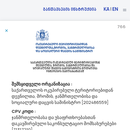
KA
|
EN
განთავსების ინსტრუქცია
766
05/08/2026
Სსიპ Ცენტრალური Შემსყიდველი Ორგანო Აცხადებს Ბაზრის Კვლევას
50343000 - ვიდეოაპარატურის შეკეთება და ტექნიკური მომსახურება.
საქართველოს ოკუპირებული ტერიტორიებიდან
გაცნობებთ, რომ ვიდეოსათვალთვალო კამერების მოვლა-
დევნილთა, შრომის, ჯანმრთელობისა და
სოციალური დაცვის სამინისტროს მოთხოვნა
პატრონობის მომსახურების სახელმწიფო შესყიდვის მიზნით, სსიპ
ინტერესის გამოსახატავად
ცენტრალური შემსყიდველი ორგანო გეგმავს
კონსოლიდირებული ტენდერის გამოცხადებას. შესყიდვის
შემსყიდველი ორგანიზაცია :
ობიექტია ორი ტიპის ვიდეო-სათვალთვალო კამერების...
საქართველოს ოკუპირებული ტერიტორიებიდან
დევნილთა, შრომის, ჯანმრთელობისა და
სოციალური დაცვის სამინისტრო [202486559]
04/08/2026
CPV კოდი :
ჯანმრთელობასა და უსაფრთხოებასთან
დაკავშირებული საკონსულტაციო მომსახურებები
[71317210]