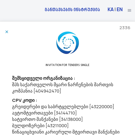
KA
|
EN
განთავსების ინსტრუქცია
2336
20/05/2026
Შპს ,,საქაერონავიგაცია“ Აცხადებს Ბაზრის Კვლევას
35100000 - საგანგებო სიტუაციების დროს გამოსაყენებელი
INVITATION FOR TENDERS SINGLE
მოწყობილობები და უსაფრთხოების საშუალებები.
გაცნობებთ, რომ შპს ,,საქაერონავიგაცია“ (ს/კ 208144051) ატარებს
შემსყიდველი ორგანიზაცია :
ბაზრის კვლევას ინდივიდუალური დაცვის საშუალებების
შპს საქართველოს მყარი ნარჩენების მართვის
(CPV35100000) სახელმწიფო შესყიდვის სავარაუდო
კომპანია [404942470]
ღირებულების დადგენის მიზნით.გთხოვთ, იხილოთ თანდართული
დოკუმენტაცია და დაინტერე...
CPV კოდი :
გრეიდერები და საბრტყელებლები [43220000]
ავტომტვირთავები [34144710]
სატვირთო მანქანები [34138000]
19/05/2026
ბულდოზერები [43211000]
წინაციცხვიანი კარიერული მტვირთავი მანქანები