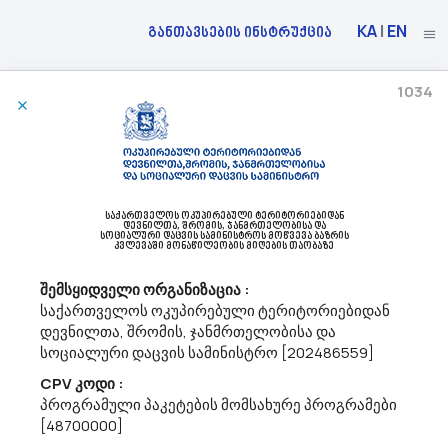
KA
|
EN
განთავსების ინსტრუქცია
1034
21/03/2023
Სსიპ Საქართველოს Მუნიციპალური Განვითარების Ფონდი Აცხადებს Ბაზრის Კვლევას
33192200 - სამედიცინო მაგიდები.
საქართველოს ოკუპირებული ტერიტორიებიდან
მოგესალმებით, სსიპ საქართველოს მუნიციპალური
დევნილთა, შრომის, ჯანმრთელობისა და
სოციალური დაცვის სამინისტროს მოწვევა ბაზრის
განვითარების ფონდი (ს/კ: 206074193) გეგმავს სამასაჟე
კვლევაში მონაწილეობის მიღების თაობაზე
მაგიდებისა და სამედიცინო მაგიდების (CPV-33192200)
შესყიდვას. შესყიდვის პროცედურების ჩატარების
შემსყიდველი ორგანიზაცია :
უზრუნველსაყოფად საჭიროა განისაზღვროს სამასაჟე მა...
საქართველოს ოკუპირებული ტერიტორიებიდან
დევნილთა, შრომის, ჯანმრთელობისა და
სოციალური დაცვის სამინისტრო [202486559]
21/03/2023
CPV კოდი :
პროგრამული პაკეტების მომსახურე პროგრამები
[48700000]