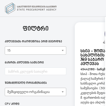
ფილტრი
კვლევების რაოდენობა ერთ გვერდზე
15
Სსიპ - Შოთ
Სახელობის 
#9 Საჯარო 
ბაზრის კვლევის სათაური
Კვლევას
45442180 - სარემ
სსიპ - შოთა რუ
ქალაქ ხაშურის 
სასწავლო კორპუ
შემსყიდველი ორგანიზაცია
სამუშაოები. (30
შემსყიდველი ორგანიზაცია
კედლების შეფითხ
მ. ფართობის ია
აღება და ახლის დ
CPV კოდი