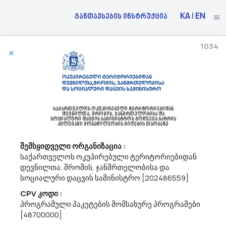
KA
|
EN
განთავსების ინსტრუქცია
1034
12/04/2023
Სსიპ Საგანმანათლებლო Და Სამეცნიერო Ინფრასტრუქტურის Განვითარების Სააგენტო
Აცხადებს Ბაზრის Კვლევას
45200000 - მთლიანი ან ნაწილობრივი სამშენებლო სამუშაოები და
საქართველოს ოკუპირებული ტერიტორიებიდან
დევნილთა, შრომის, ჯანმრთელობისა და
სოციალური დაცვის სამინისტროს მოწვევა ბაზრის
სამოქალაქო მშენებლობის სამუშაოები.
კვლევაში მონაწილეობის მიღების თაობაზე
მოგესალმებით,გაცნობებთ, რომ სსიპ „საგანმანათლებლო და
სამეცნიერო ინფრასტრუქტურის განვითარების სააგენტო“
შემსყიდველი ორგანიზაცია :
ატარებს ფასთა კვლევას ქალაქ ბოლნისში, აღმაშენებლის ქუჩა
საქართველოს ოკუპირებული ტერიტორიებიდან
N47 საქართველოს საპატრიარქოს საკუთრებაში არსებულ მიწის
დევნილთა, შრომის, ჯანმრთელობისა და
ნაკვეთზე (ს/კ 80.06.68.046...
სოციალური დაცვის სამინისტრო [202486559]
CPV კოდი :
პროგრამული პაკეტების მომსახურე პროგრამები
11/04/2023
[48700000]