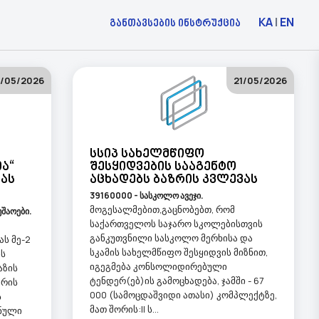
KA
|
EN
განთავსების ინსტრუქცია
1/05/2026
21/05/2026
Სსიპ Სახელმწიფო
ა“
Შესყიდვების Სააგენტო
ვას
Აცხადებს Ბაზრის Კვლევას
39160000 - სასკოლო ავეჯი.
მოგესალმებით,გაცნობებთ, რომ
უშაოები.
საქართველოს საჯარო სკოლებისთვის
განკუთვნილი სასკოლო მერხისა და
ას მე-2
სკამის სახელმწიფო შესყიდვის მიზნით,
ის
იგეგმება კონსოლიდირებული
აზის
ტენდერ(ებ)ის გამოცხადება, ჯამში - 67
არის
000 (სამოცდაშვიდი ათასი) კომპლექტზე,
ს
მათ შორის:II ს...
ნული