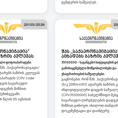
ტენდერის საშუალებ...
20/05/2026
20
რონავიგაცია“
Შპს ,,საქაერონავიგაცია
აზრის Კვლევას
Აცხადებს Ბაზრის Კვლე
ული ფოტოაპარატები.
35100000 - საგანგებო სიტუაციების 
შპს ,,საქაერონავიგაცია“
გამოსაყენებელი მოწყობილობები და
ატარებს ბაზრის კვლევას
უსაფრთხოების საშუალებები.
პარატის (CPV code:
გაცნობებთ, რომ შპს ,,საქაერონავ
იდვის სავარაუდო
(ს/კ 208144051) ატარებს ბაზრის 
დგენის მიზნით.
ინდივიდუალური დაცვის საშუალე
ემთხვევაში,
(CPV35100000) სახელმწიფო შეს
6 წლის 05 ივნისის
სავარაუდო ღირებულების დადგე
მიზნით.გთხოვთ, იხილოთ თანდა
დოკუმენტაცია და დაინტერე...