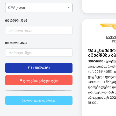
CPV კოდი
თარიღი -დან
თარიღი -მდე
Შპს ,,საქაე
Აცხადებს Ბ
38651600 - ციფრ
გაცნობებთ, რომ 
გაფილტვრა
(ს/ნ208144051) 
ციფრული ფოტოა
ფილტრის გასუფთავება
38651600) შესყ
ღირებულების და
დაინეტერსების შ
არაუგვიანეს 202
ბაზრის კვლევის არქივი
18:00...