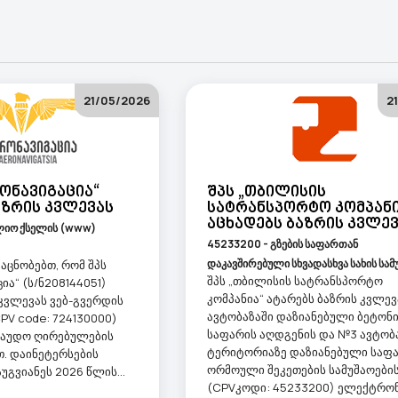
21/05/2026
2
რონავიგაცია“
Შპს „თბილისის
აზრის Კვლევას
Სატრანსპორტო Კომპანი
Აცხადებს Ბაზრის Კვლე
ლიო ქსელის (www)
45233200 - გზების საფართან
დაკავშირებული სხვადასხვა სახის სამ
აცნობებთ, რომ შპს
შპს „თბილისის სატრანსპორტო
ია“ (ს/ნ208144051)
კომპანია“ ატარებს ბაზრის კვლევ
 კვლევას ვებ-გვერდის
ავტობაზაში დაზიანებული ბეტონ
PV code: 724130000)
საფარის აღდგენის და №3 ავტობ
რაუდო ღირებულების
ტერიტორიაზე დაზიანებული საფ
თ. დაინეტერსების
ორმოული შეკეთების სამუშაოები
უგვიანეს 2026 წლის...
(CPVკოდი: 45233200) ელექტრო