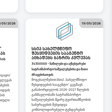
/05/2026
19/05/2026
“
Სსიპ Სახელმწიფო
ვას
Შესყიდვების Სააგენტო
Აცხადებს Ბაზრის Კვლევას
დროს
34300000 - ნაწილები და აქსესუარები
სატრანსპორტო საშუალებებისა და მათი
ძრავებისათვის.
იგაცია“
მოგესალმებით,სსიპ „სახელმწიფო
კვლევას
შესყიდვების სააგენტო“ გეგმავს
ბების
განახორციელოს 2026-2027 წლების
ყიდვის
განმავლობაში სატრანსპორტო
ნის
საშუალებების მცირე ტვირთამწეობის
რთული
საბურავების შესყიდვა
კონსოლიდირებული ტენდერების