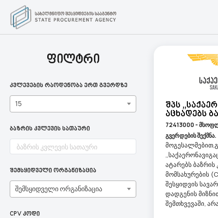
ფილტრი
კვლევების რაოდენობა ერთ გვერდზე
15
Შპს ,,საქაე
Აცხადებს Ბ
72413000 - მსოფ
ბაზრის კვლევის სათაური
გვერდების შექმნა.
მოგესალმებით,გ
,,საქაერონავიგაც
ატარებს ბაზრის
შემსყიდველი ორგანიზაცია
მომსახურების (C
შესყიდვის სავა
შემსყიდველი ორგანიზაცია
დადგენის მიზნი
შემთხვევაში, არა
CPV კოდი