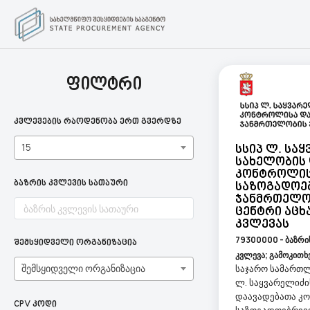
ფილტრი
კვლევების რაოდენობა ერთ გვერდზე
15
Სსიპ Ლ. Სა
Სახელობის
Კონტროლის
ბაზრის კვლევის სათაური
Საზოგადოე
Ჯანმრთელო
Ცენტრი Აცხ
Კვლევას
79300000 - ბაზრი
შემსყიდველი ორგანიზაცია
კვლევა; გამოკითხვ
შემსყიდველი ორგანიზაცია
საჯარო სამართლ
ლ. საყვარელიძი
დაავადებათა კ
CPV კოდი