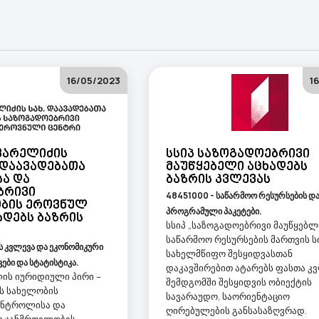
16/05/2023
1
ყვარელიძის
Სსიპ Საზოგადოებრივი
 Დაავადებათა
Მაუწყებელი Აცხადებს
ა Და
Ბაზრის Კვლევას
ბრივი
48451000 - საწარმოო რესურსების და
ბის Ეროვნულ
პროგრამული პაკეტები.
ადებს Ბაზრის
სსიპ „საზოგადოებრივი მაუწყებლ
საწარმოო რესურსების მართვის ს
ს კვლევა და ეკონომიკური
სახელმწიფო შესყიდვასთან
ები და სტატისტიკა.
დაკავშირებით ატარებს ფასთა კ
ის იურიდიული პირი –
შემდგომში შესყიდვის ობიექტის
ს სახელობის
სავარაუდო, საორიენტაციო
ონტროლისა და
ღირებულების განსასაზღვრად.