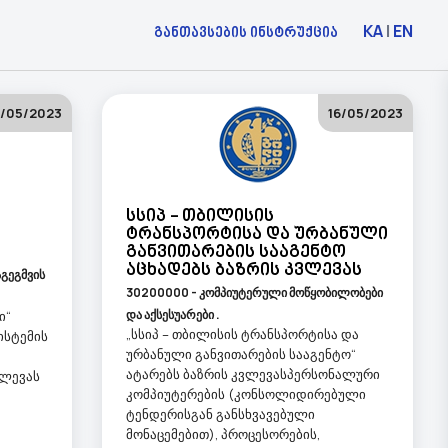
KA
|
EN
განთავსების ინსტრუქცია
6/05/2023
16/05/2023
Სსიპ - Თბილისის
Ტრანსპორტისა Და Ურბანული
Განვითარების Სააგენტო
Აცხადებს Ბაზრის Კვლევას
გეგმვის
30200000 - კომპიუტერული მოწყობილობები
და აქსესუარები .
ი“
„სსიპ – თბილისის ტრანსპორტისა და
ისტემის
ურბანული განვითარების სააგენტო“
ატარებს ბაზრის კვლევასპერსონალური
ვლევას
კომპიუტერების (კონსოლიდირებული
ტენდერისგან განსხვავებული
მონაცემებით), პროცესორების,