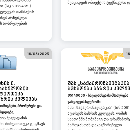
ი ჯანმრთელობის
შესყიდვის ობიექტის ტექნიკური და
 (ს/კ 211324351)
 კვლევას თამბაქოს
ახებ არსებული
ს აღსრულების
16/05/2023
1
სის Ი.
Შპს ,,საქაერონავიგაცია
 Სახელობის
Აცხადებს Ბაზრის Კვლე
ბლიოთეკა
85140000 - სხვადასხვა მომსახურება
აზრის Კვლევას
ჯანდაცვის სფეროში.
ი წიგნები, ბროშურები და
შპს ,,საქაერონავიგაცია“ (ს/ნ 208
რცლები.
ატარებს ბაზრის კვლევას, ღამის
ლია ჭავჭავაძის
საათებში მომუშავე და ტრანსპორ
რო ბიბლიოთეკა გეგმავს
მართვასთან დაკავშირებული
ვის მიზნით ტენდერის