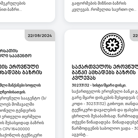
ლშეკრულების
გაფორმების მიზნით ბაზრის
ით ბაზრი...
კვლევას..რომელთა საერთო ღი...
22/08/2024
22
თის Ეროვნული
Საქართველოს Ეროვნუ
ცხადებს Ბაზრის
Ბანკი Აცხადებს Ბაზრის
Კვლევას
ამლი მანქანები სოფლის
30233132 - ხისტი/მყარი დისკი.
საქართველოს ეროვნული ბანკი გ
აღჩეობისათვის.
გარე მყარი დისკების შესყიდვას 
 ეროვნული სააგენტო (ს/
კოდი - 30233132).გთხოვთ, თან
ხლოეს მომავალში
ტექნიკური დავალების და ფასები
ტრონული ტენდერის
ცხრილის შესაბამისად, წარმოად
20 ერთეული თერმული
თქვენი წინადადება .წინადადებე
ის შესასყიდად.ბაზრის
წარმოდგენის საბოლოო ვადა - 3
ი CPV:16400000
აგვისტ...
საქონლის ტექნიკური