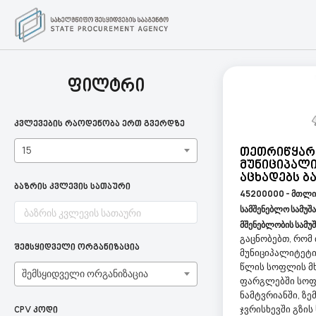
ფილტრი
კვლევების რაოდენობა ერთ გვერდზე
15
Თეთრიწყარ
Მუნიციპალი
Აცხადებს Ბ
ბაზრის კვლევის სათაური
45200000 - მთლია
სამშენებლო სამუშ
მშენებლობის სამუშ
გაცნობებთ, რომ
შემსყიდველი ორგანიზაცია
მუნიციპალიტეტი
წლის სოფლის მ
შემსყიდველი ორგანიზაცია
ფარგლებში სოფ
ნამტვრიანში, ზე
ჯვრისხევში გზი
CPV კოდი