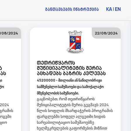
KA
|
EN
განთავსების ინსტრუქცია
/08/2024
22/08/2024
Თეთრიწყაროს
ა
Მუნიციპალიტეტის Მერია
ვას
Აცხადებს Ბაზრის Კვლევას
ვი
45200000 - მთლიანი ან ნაწილობრივი
ქო
სამშენებლო სამუშაოები და სამოქალაქო
მშენებლობის სამუშაოები.
გაცნობებთ, რომ თეთრიწყაროს
 2024
მუნიციპალიტეტის მერია გეგმავს 2024
გრამის
წლის სოფლის მხარდაჭერის პროგრამის
ბოგვში
ფარგლებში სოფელ ალგეთში ხიდის
აციო
სარეაბილიტაციო სამუშაოებზე
ხელშეკრულების გაფორმების მიზნით