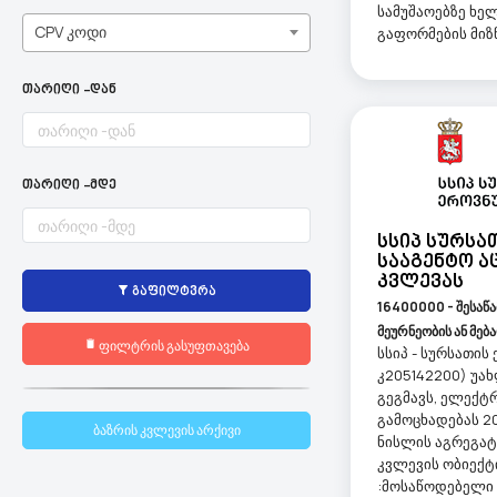
სამუშაოებზე ხე
CPV კოდი
გაფორმების მიზნ
თარიღი -დან
თარიღი -მდე
Სსიპ Სურსა
Სააგენტო Ა
Კვლევას
გაფილტვრა
16400000 - შესაწ
მეურნეობის ან მებ
ფილტრის გასუფთავება
სსიპ - სურსათის
კ205142200) უა
გეგმავს, ელექ
გამოცხადებას 
ბაზრის კვლევის არქივი
ნისლის აგრეგატ
კვლევის ობიექტ
:მოსაწოდებელი 