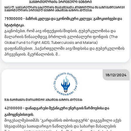
Სსიპ Ლ. Საყვარელიძის Სახელობის Დაავადებათა Კონტროლისა Და Საზოგადოებრივი
Ჯანმრთელობის Ეროვნულ Ცენტრი Აცხადებს Ბაზრის Კვლევას
79300000 - ბაზრის კვლევა და ეკონომიკური კვლევა; გამოკითხვები და
სტატისტიკა.
გაცნობებთ, რომ აივ ინფექციის/შიდსის, ტუბერკულოზისა და
მალარიის წინააღმდეგ ბრძოლის გლობალური ფონდის (The
Global Fund to Fight AIDS, Tuberculosis and Malaria)
დაფინანსებით, „საქართველოში აივ/შიდსისა და ტუბერკულოზის
პრევენციის, მკურნალობის, მ...
18/12/2024
Შპს Გარდაბნის Თბოსადგური Აცხადებს Ბაზრის Კვლევას
42100000 - დანადგარები მექანიკური ენერგიის წარმოებისა და
გამოყენებისთვის.
მოგესალმებითშპს "გარდაბნის თბოსადგურს" დაგეგმილი აქვს
სხვადასხვა სათადარიგო ნაწილების და სახარჯი მასალების