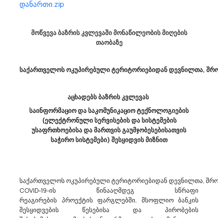
დანართი.zip
Სსიპ Საქართველოს Მუნიციპალური Განვითარების Ფონდი Აცხადებს Ბაზრის Კვლევას
39100000 - ავეჯი.
მოგესალმებით, სსიპ საქართველოს მუნიციპალური
მოწვევა ბაზრის კვლევაში მონაწილეობის მიღების
განვითარების ფონდი (ს/კ: 206074193) გეგმავს სხვადასხვა ტიპის
თაობაზე
ავეჯის შესყიდვას. შესყიდვის პროცედურების ჩატარების
უზრუნველსაყოფად საჭიროა განისაზღვროს სხვადასხვა ტიპის
ავეჯის (CPV-39100000) სავარ...
საქართველოს ოკუპირებული ტერიტორიებიდან დევნილთა, შრომ
აცხადებს ბაზრის კვლევას
20/03/2023
საინფორმაციო და საკომუნიკაციო ტექნოლოგიების
(ელექტრონული სერვისების და სისტემების
უსაფრთხოებისა და მართვის გაუმჯობესებისათვის
საჭირო სისტემები) შესყიდვის მიზნით
Სსიპ Საქართველოს Მუნიციპალური Განვითარების Ფონდი Აცხადებს Ბაზრის Კვლევას
31120000 - გენერატორები,
31154000 - უწყვეტი ელექტრომომარაგების
წყაროები.
მოგესალმებით, სსიპ საქართველოს მუნიციპალური
საქართველოს ოკუპირებული ტერიტორიებიდან დევნილთა, შრომ
განვითარების ფონდი (ს/კ: 206074193) გეგმავს სხვადასხვა
COVID-19-ის წინააღმდეგ სწრაფი
სიმძლავრის დიზელ-გენერატორების და უწყვეტი კვების
რეაგირების პროექტის ფარგლებში, მსოფლიო ბანკის
წყაროების (CPV-31120000; CPV-31154000) შესყიდვას. შესყიდვის
შესყიდვების წესებისა და პირობების