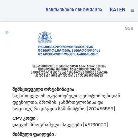
KA
|
EN
განთავსების ინსტრუქცია
958
29/03/2023
Სს „საქართველოს Სახელმწიფო Ელექტროსისტემა“ Აცხადებს Ბაზრის Კვლევას
45200000 - მთლიანი ან ნაწილობრივი სამშენებლო სამუშაოები და
საქართველოს ოკუპირებული ტერიტორიებიდან
დევნილთა, შრომის, ჯანმრთელობისა და
სამოქალაქო მშენებლობის სამუშაოები.
სოციალური დაცვის სამინისტროს მოწვევა ბაზრის
სს „საქართველოს სახელმწიფო ელექტროსისტემა“, ფასების
კვლევაში მონაწილეობის მიღების თაობაზე
დადგენის მიზნით, ატარებს განმეორებით ბაზრის კვლევას ქ/ს
შემსყიდველი ორგანიზაცია :
იდლიანის პროექტირება-მშენებლობის შესყიდვასთან
დაკავშირებით. დაინტერესების შემთხვევაში, გთხოვთ,
საქართველოს ოკუპირებული ტერიტორიებიდან
მიმაგრებულ ფაილებში მითითებული დაზუს...
დევნილთა, შრომის, ჯანმრთელობისა და
სოციალური დაცვის სამინისტრო [202486559]
CPV კოდი :
29/03/2023
დაცვის პროგრამული პაკეტები [48730000]
მიბმული ფაილები :