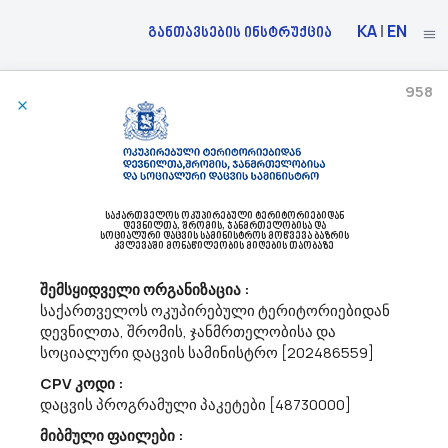
KA
|
EN
განთავსების ინსტრუქცია
958
29/06/2023
Საქართველოს Სახელმწიფო Უსაფრთხოების Სამსახური Აცხადებს Ბაზრის Კვლევას
50711000 - შენობის ელექტრომოწყობილობების შეკეთება და ტექნიკური
საქართველოს ოკუპირებული ტერიტორიებიდან
დევნილთა, შრომის, ჯანმრთელობისა და
მომსახურება.
სოციალური დაცვის სამინისტროს მოწვევა ბაზრის
საქართველოს სახელმწიფო უსაფრთხოების სამსახური გეგმავს
კვლევაში მონაწილეობის მიღების თაობაზე
რენტგენული სკანირების მოწყობილობის მომსახურების
შემსყიდველი ორგანიზაცია :
(50711000) შესყიდვას. გთხოვთ, თანდართული ტექნიკური
მახასიათებლების შესაბამისად წარმოადგინოთ შესყიდვის
საქართველოს ოკუპირებული ტერიტორიებიდან
ობიექტი...
დევნილთა, შრომის, ჯანმრთელობისა და
სოციალური დაცვის სამინისტრო [202486559]
CPV კოდი :
29/06/2023
დაცვის პროგრამული პაკეტები [48730000]
მიბმული ფაილები :