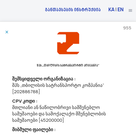
KA
|
EN
განთავსების ინსტრუქცია
955
20/11/2023
Საქართველოს Სახელმწიფო Უსაფრთხოების Სამსახური Აცხადებს Ბაზრის Კვლევას
50500000 - ტუმბოების, სარქველების, ონკანებისა და ლითონის
შპს „თბილისის სატრანსპორტო კომპანია“
კონტეინერების, ასევე, მანქანა-დანადგარების შეკეთება და ტექნიკური
მომსახურება.
შემსყიდველი ორგანიზაცია :
საქართველოს სახელმწიფო უსაფრთხოების სამსახური გეგმავს
შპს „თბილისის სატრანსპორტო კომპანია“
საყოფაცხოვრებო ტექნიკის შეკეთების მომსახურების
[202886788]
(CPV50500000) შესყიდვას. გთხოვთ, თანდართული ტექნიკური
მახასიათებლების შესაბამისად წარმოადგინოთ შესყიდვის
CPV კოდი :
ობიექტის საერთო ღირებულება (ერთეულ...
მთლიანი ან ნაწილობრივი სამშენებლო
სამუშაოები და სამოქალაქო მშენებლობის
სამუშაოები [45200000]
20/11/2023
მიბმული ფაილები :