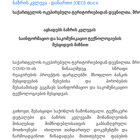
ბაზრის კვლევა - დანართი (GEO).docx
საქართველოს ოკუპირებული ტერიტორიებიდან დევნილთა, შრომ
Საქართველოს Სახელმწიფო Უსაფრთხოების Სამსახური Აცხადებს Ბაზრის Კვლევას
18100000 - სამუშაო ტანსაცმელი, სპეცტანსაცმელი და აქსესუარები.
საქართველოს სახელმწიფო უსაფრთხოების სამსახური გეგმავს
აცხადებს ბაზრის კვლევას
სამეურნეო საქონლის (CPV18100000) შესყიდვას. გთხოვთ,
საინფორმაციო და საკომუნიკაციო ტექნოლოგიების
თანდართული ტექნიკური მახასიათებლების შესაბამისად
შესყიდვის მიზნით
წარმოადგინოთ შესყიდვის ობიექტის საერთო ღირებულება
(ერთეულისა და ჯამური ღირებულების მი...
საქართველოს ოკუპირებული ტერიტორიებიდან დევნილთა, შრომ
COVID-19-ის წინააღმდეგ სწრაფი
13/03/2023
რეაგირების პროექტის ფარგლებში, მსოფლიო ბანკის
შესყიდვების წესებისა და პირობების
შესაბამისად გეგმავს საინფორმაციო და საკომუნიკაციო
ტექნოლოგიების შესყიდვას.
Საქართველოს Სახელმწიფო Უსაფრთხოების Სამსახური Აცხადებს Ბაზრის Კვლევას
39700000 - საოჯახო ტექნიკა.
გთხოვთ, შესასყიდი საქონლის ჩამონათვალი, ტექნიკური
საქართველოს სახელმწიფო უსაფრთხოების სამსახური გეგმავს
დეტალები და ბაზრის კვლევაში მონაწილეობის
სამეურნეო საქონლის (CPV39700000) შესყიდვას. გთხოვთ,
მისაღებად მიმწოდებლისათვის განსაზღვრული
თანდართული ტექნიკური მახასიათებლების შესაბამისად
მოთხოვნები იხილოთ თანდართულ დოკუმენტში და
წარმოადგინოთ შესყიდვის ობიექტის საერთო ღირებულება
წარმოადგინოთ წინადადება მითითებული ფასების