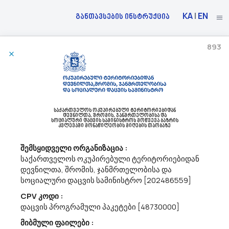
KA
|
EN
განთავსების ინსტრუქცია
893
13/03/2023
Საქართველოს Სახელმწიფო Უსაფრთხოების Სამსახური Აცხადებს Ბაზრის Კვლევას
44400000 - სხვადასხვა ქარხნული წარმოების მასალა და მათთან
საქართველოს ოკუპირებული ტერიტორიებიდან
დევნილთა, შრომის, ჯანმრთელობისა და
დაკავშირებული საგნები.
სოციალური დაცვის სამინისტროს მოწვევა ბაზრის
საქართველოს სახელმწიფო უსაფრთხოების სამსახური გეგმავს
კვლევაში მონაწილეობის მიღების თაობაზე
სამეურნეო საქონლის (44400000) შესყიდვას. გთხოვთ,
შემსყიდველი ორგანიზაცია :
თანდართული ტექნიკური მახასიათებლების შესაბამისად
წარმოადგინოთ შესყიდვის ობიექტის საერთო ღირებულება
საქართველოს ოკუპირებული ტერიტორიებიდან
(ერთეულისა და ჯამური ღირებულების მითით...
დევნილთა, შრომის, ჯანმრთელობისა და
სოციალური დაცვის სამინისტრო [202486559]
CPV კოდი :
13/03/2023
დაცვის პროგრამული პაკეტები [48730000]
მიბმული ფაილები :