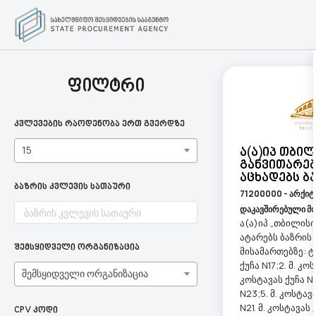
ფილტრი
კვლევების რაოდენობა ერთ გვერდზე
15
Ა(ა)იპ Თბი
Განვითარე
Აცხადებს Ბ
ბაზრის კვლევის სათაური
71200000 - არქიტ
დაკავშირებული მო
ა(ა)იპ „თბილის
ატარებს ბაზრის
შემსყიდველი ორგანიზაცია
მისამართებზე: ტე
ქუჩა N17;2. მ. კოს
შემსყიდველი ორგანიზაცია
კოსტავას ქუჩა N2
N23;5. მ. კოსტავ
N21. მ. კოსტავას ქ.
CPV კოდი