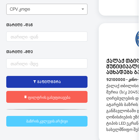
CPV კოდი
თარიღი -დან
თარიღი -მდე
Ქალაქ Თბი
Მუნიციპალი
Აცხადებს Ბ
92100000 - კინო-
გაფილტვრა
ქალაქ თბილისის
მერია (ს/კ 2045
ფილტრის გასუფთავება
ღირებულების და
ატარებს ბაზრის 
განმავლობაში დ
ღონისძიების უზ
ბაზრის კვლევის არქივი
ტიპის LED ეკრან
სახელმწიფო შესყ