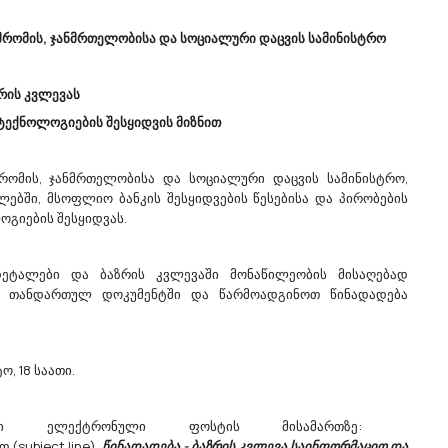
რომის, ჯანმრთელობისა და სოციალური დაცვის სამინისტრო
15/11/2023
15/11/2023
ზრის კვლევას
ტექნოლოგიების შესყიდვის მიზნით
ომის, ჯანმრთელობისა და სოციალური დაცვის სამინისტრო,
Ქალაქ Თბილისის
ლებში, მსოფლიო ბანკის შესყიდვების წესებისა და პირობების
ა
Მუნიციპალიტეტის Მერია
ლოგიების შესყიდვას.
ვას
Აცხადებს Ბაზრის Კვლევას
.
98300000 - სხვადასხვა მომსახურება.
დეტალები და ბაზრის კვლევაში მონაწილეობის მისაღებად
ის
ქალაქ თბილისის მუნიციპალიტეტის
 თანდართულ დოკუმენტში და წარმოადგინოთ წინადადება
ო
მერია (ს/კ 204521794) სავარაუდო
ღირებულების დადგენის მიზნით,
წელს
ატარებს ბაზრის კვლევას, 2024 წელს
დაგეგმილი ღონისძიებების
, 18 საათი.
უზრუნველსაყოფად, ქალაქ თბილისის
იდვაზე
მერიის საკუთრებაში არსებული კარვების
აწყობა/დემონტაჟის (ტრ...
დეგი ელექტრონული ფოსტის მისამართზე:
 (subject line)
წინადადება - ბაზრის კვლევა საინფორმაციო და