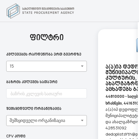
ფილტრი
კვლევების რაოდენობა ერთ გვერდზე
15
Ა(ა)იპ Დე
Მუნიციპალ
Კულტურის, 
ბაზრის კვლევის სათაური
Ახალგაზრდ
Აცხადებს Ბ
44810000 - საღებ
ხრახნები,
4416310
ა(ა)იპ დედოფლ
შემსყიდველი ორგანიზაცია
მუნიციპალიტეტი
შემსყიდველი ორგანიზაცია
და ახალგაზრდობ
428531092
dedoplistsYth@p
CPV კოდი