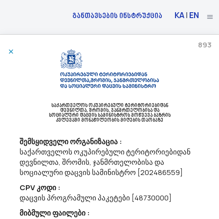
KA
|
EN
განთავსების ინსტრუქცია
893
01/12/2023
Სსიპ Გარემოს Ეროვნულ Სააგენტო Აცხადებს Ბაზრის Კვლევას
90900000 - დასუფთავება და სანიტარიული მომსახურება .
საქართველოს ოკუპირებული ტერიტორიებიდან
სსიპ „გარემოს ეროვნული სააგენტო“ (შემდგომში „სააგენტო“)
დევნილთა, შრომის, ჯანმრთელობისა და
სოციალური დაცვის სამინისტროს მოწვევა ბაზრის
ელექტრონული ტენდერის საშუალებით გეგმავს, 2024 წლის
კვლევაში მონაწილეობის მიღების თაობაზე
განმავლობაში, სააგენტოს კუთვნილი ადმინისტრაციული
შენობების დასუფთავებისა და სანიტარიული მომსახურების
შემსყიდველი ორგანიზაცია :
სახელმწიფო შესყიდვას (CPV 909000...
საქართველოს ოკუპირებული ტერიტორიებიდან
დევნილთა, შრომის, ჯანმრთელობისა და
სოციალური დაცვის სამინისტრო [202486559]
01/12/2023
CPV კოდი :
დაცვის პროგრამული პაკეტები [48730000]
მიბმული ფაილები :