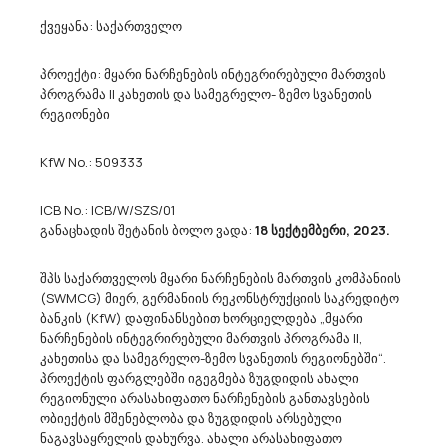
ქვეყანა: საქართველო
Სსიპ Საგანმანათლებლო Და Სამეცნიერო Ინფრასტრუქტურის Განვითარების Სააგენტო
Აცხადებს Ბაზრის Კვლევას
პროექტი: მყარი ნარჩენების ინტეგრირებული მართვის
30200000 - კომპიუტერული მოწყობილობები და აქსესუარები ,
38600000
პროგრამა II კახეთის და სამეგრელო- ზემო სვანეთის
- ოპტიკური ხელსაწყოები.
რეგიონები
გაცნობებთ, რომ სსიპ „საგანმანათლებლო და სამეცნიერო
ინფრასტრუქტურის განვითარების სააგენტო“ (ს/ნ:202294980)
KfW No.: 509333
ატარებს ფასთა კვლევას საჯარო სკოლებისათვის პორტაბელური
კომპიუტერებისა (CPV კოდი : 30200000 - კომპიუტერული
მოწყობილობები და აქსესუარები...
ICB No.: ICB/W/SZS/01
განაცხადის შეტანის ბოლო ვადა:
18 სექტემბერი, 2023.
შპს საქართველოს მყარი ნარჩენების მართვის კომპანიის
20/03/2023
(SWMCG) მიერ, გერმანიის რეკონსტრუქციის საკრედიტო
ბანკის (KfW) დაფინანსებით ხორციელდება „მყარი
ნარჩენების ინტეგრირებული მართვის პროგრამა II,
კახეთისა და სამეგრელო-ზემო სვანეთის რეგიონებში“.
Წალენჯიხის Მუნიციპალიტეტის Მერია Აცხადებს Ბაზრის Კვლევას
პროექტის ფარგლებში იგეგმება ზუგდიდის ახალი
71300000 - საინჟინრო მომსახურებები.
რეგიონული არასახიფათო ნარჩენების განთავსების
წალენჯიხის მუნიციპალიტეტის მერია ს/კ 242739248 შემდგომ
ობიექტის მშენებლობა და ზუგდიდის არსებული
ტენდერის გამოცხადების მიზნით გეგმავს ჩქვალერის
ნაგავსაყრელის დახურვა. ახალი არასახიფათო