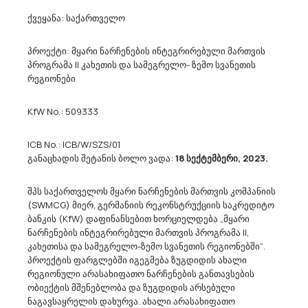
ქვეყანა: საქართველო
Ა(ა)იპ Დედოფლისწყაროს Მუნიციპალიტეტის Კულტურის, Სპორტისა Და
Ახალგაზრდობის Ცენტრი Აცხადებს Ბაზრის Კვლევას
24955000 - ბიოტუალეტები.
პროექტი: მყარი ნარჩენების ინტეგრირებული მართვის
ა(ა)იპ დედოფლისწყაროს მუნიციპალიტეტის კულტურის,
პროგრამა II კახეთის და სამეგრელო- ზემო სვანეთის
სპორტისა და ახალგაზრდობის ცენტრი ს/კ 428531092
რეგიონები
dedoplistsYth@procurement.gov.ge აცხადებს ბაზრის
კვლევას2026 წლის ,, ალოობის“ ღონისძიებისთვის გვესაჭიროება
KfW No.: 509333
ბიო ტუალეტების ქირავნობა. CPV 2495500...
ICB No.: ICB/W/SZS/01
განაცხადის შეტანის ბოლო ვადა:
18 სექტემბერი, 2023.
22/07/2026
შპს საქართველოს მყარი ნარჩენების მართვის კომპანიის
(SWMCG) მიერ, გერმანიის რეკონსტრუქციის საკრედიტო
ბანკის (KfW) დაფინანსებით ხორციელდება „მყარი
Შპს „თბილისის Სატრანსპორტო Კომპანია“ Აცხადებს Ბაზრის Კვლევას
ნარჩენების ინტეგრირებული მართვის პროგრამა II,
45453000 - კაპიტალური რემონტი (შეკეთება) და რეკონსტრუქცია.
კახეთისა და სამეგრელო-ზემო სვანეთის რეგიონებში“.
https://drive.google.com/drive/folders/1N2ricVyvnVej10uvNB3byg34
პროექტის ფარგლებში იგეგმება ზუგდიდის ახალი
07NoJSMc შპს „თბილისის სატრანსპორტო კომპანია“ ატარებს
რეგიონული არასახიფათო ნარჩენების განთავსების
ბაზრის კვლევას შპს „თბილისის სატრანსპორტო კომპანიის“
ობიექტის მშენებლობა და ზუგდიდის არსებული
ცენტრალური ოფისის მე-3, მე-5 და მე-6 სართულების
ნაგავსაყრელის დახურვა. ახალი არასახიფათო
რეკონსტრუქციის სამუშ...