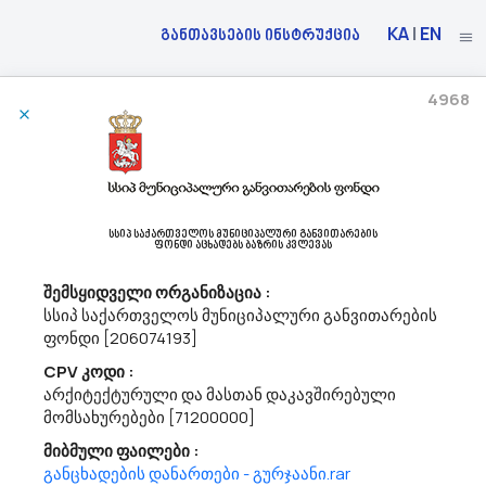
KA
|
EN
განთავსების ინსტრუქცია
4968
21/05/2026
Შპს ,,საქაერონავიგაცია“ Აცხადებს Ბაზრის Კვლევას
72413000 - მსოფლიო ქსელის (www) გვერდების შექმნა.
სსიპ საქართველოს მუნიციპალური განვითარების
მოგესალმებით,გაცნობებთ, რომ შპს ,,საქაერონავიგაცია“ (ს/
ფონდი აცხადებს ბაზრის კვლევას
ნ208144051) ატარებს ბაზრის კვლევას ვებ-გვერდის
მომსახურების (CPV code: 724130000) შესყიდვის სავარაუდო
შემსყიდველი ორგანიზაცია :
ღირებულების დადგენის მიზნით. დაინეტერსების შემთხვევაში,
სსიპ საქართველოს მუნიციპალური განვითარების
არაუგვიანეს 2026 წლის...
ფონდი [206074193]
CPV კოდი :
არქიტექტურული და მასთან დაკავშირებული
21/05/2026
მომსახურებები [71200000]
მიბმული ფაილები :
განცხადების დანართები - გურჯაანი.rar