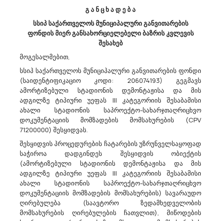
Შპს ,,საქაერონავიგაცია“ Აცხადებს Ბაზრის Კვლევას
გ ა ნ ც ხ ა დ ე ბ ა
50433000 - დაკალიბრების მომსახურება .
სსიპ საქართველოს მუნიციპალური განვითარების
გაცნობებთ, რომ შპს ,,საქაერონავიგაცია“ (ს/კ 208144051) ატარებს
ფონდის მიერ განსახორციელებელი ბაზრის კვლევის
ბაზრის კვლევას შპს გაზომვის საშუალებების (ვატმეტრების)
შესახებ
დაკალიბრების მომსახურების შესყიდვის სავარაუდო
მოგესალმებით,
ღირებულების დადგენის მიზნით. კლასიფიკატორის კოდით
CPV5043300. დაინტერე...
სსიპ საქართველოს მუნიციპალური განვითარების ფონდი
(საიდენტიფიკაციო კოდი: 206074193) გეგმავს
ამორტიზებული სტადიონის დემონტაჟისა და მის
ადგილზე ტიპიური უეფას III კატეგორიის შესაბამისი
08/05/2026
ახალი სტადიონის საპროექტო-სახარჯთაღრიცხვო
დოკუმენტაციის მომზადების მომსახურების (CPV
71200000) შესყიდვას.
შესყიდვის პროცედურების ჩატარების უზრუნველსაყოფად
Შპს „საქართველოს Მელიორაცია“ Აცხადებს Ბაზრის Კვლევას
საჭიროა დადგინდეს შესყიდვის ობიექტის
45200000 - მთლიანი ან ნაწილობრივი სამშენებლო სამუშაოები და
(ამორტიზებული სტადიონის დემონტაჟისა და მის
სამოქალაქო მშენებლობის სამუშაოები.
ადგილზე ტიპიური უეფას III კატეგორიის შესაბამისი
შპს „საქართველოს მელიორაცია“ (საიდენტიფიკაციო კოდი:
ახალი სტადიონის საპროექტო-სახარჯთაღრიცხვო
204524568) ატარებს ღია კარის დღეს „ქ.ფოთთან, მდინარე
დოკუმენტაციის მომზადების მომსახურების) სავარაუდო
რიონზე არსებული წყალგამყოფი კვანძის ქვედა ბიეფის
ღირებულება (საავტორო ზედამხედველობის
ფლუტბეტისა და რისბერმის დაზიანებული ნაწილების და
მომსახურების ღირებულების ჩათვლით), მიწოდების