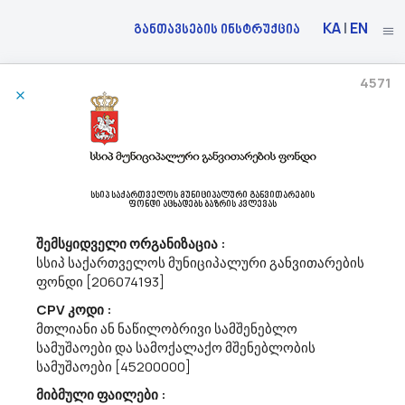
KA
|
EN
განთავსების ინსტრუქცია
4571
29/03/2023
Სსიპ Საგანმანათლებლო Და Სამეცნიერო Ინფრასტრუქტურის Განვითარების Სააგენტო
Აცხადებს Ბაზრის Კვლევას
79800000 - ბეჭდვა და მასთან დაკავშირებული მომსახურებები.
სსიპ საქართველოს მუნიციპალური განვითარების
ფონდი აცხადებს ბაზრის კვლევას
მოგახსენებთ, რომ სსიპ “საგანმანათლებლო და სამეცნიერო
ინფრასტრუქტურის განვითარების სააგენტო“ (ს/ნ:202294980)
შემსყიდველი ორგანიზაცია :
ატარებს ფასთა კვლევას 2021-2022 სასწავლო წლის ოქროსა და
სსიპ საქართველოს მუნიციპალური განვითარების
ვერცხლის მედალოსანთა სერტიფიკატების (CPV კოდი :
ფონდი [206074193]
79800000 - ბეჭვდა და მასთან...
CPV კოდი :
მთლიანი ან ნაწილობრივი სამშენებლო
სამუშაოები და სამოქალაქო მშენებლობის
29/03/2023
სამუშაოები [45200000]
მიბმული ფაილები :