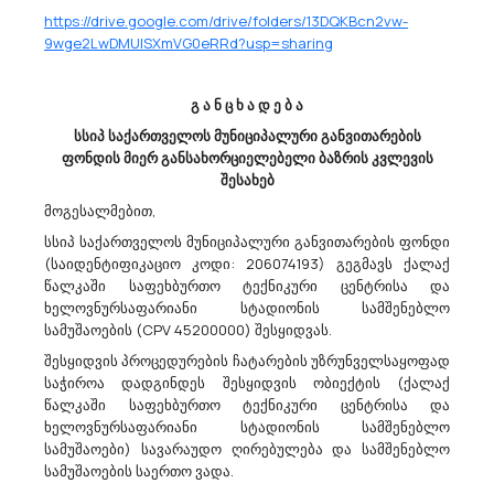
Სსიპ Სურსათის Ეროვნული Სააგენტო Აცხადებს Ბაზრის Კვლევას
https://drive.google.com/drive/folders/13DQKBcn2vw-
33651690 - ვაქცინები ვეტერინარიული მედიცინისათვის.
9wge2LwDMUlSXmVG0eRRd?usp=sharing
სსიპ - სურსათის ეროვნული სააგენტო (ს/კ205142200), უახლოეს
მომავალში გეგმავს, ელექტრონული ტენდერის გამოცხადებას
50,000 დოზა წვრილფეხა პირუტყვის ბრუცელოზის
გ ა ნ ც ხ ა დ ე ბ ა
საწინააღმდეგო ვაქცინის REV1-ს შესყიდვის მიზნით.ბაზრის
სსიპ საქართველოს მუნიციპალური განვითარების
კვლევის ობიექტი CPV:33651690 :მო...
ფონდის მიერ განსახორციელებელი ბაზრის კვლევის
შესახებ
მოგესალმებით,
14/04/2026
სსიპ საქართველოს მუნიციპალური განვითარების ფონდი
(საიდენტიფიკაციო კოდი: 206074193) გეგმავს ქალაქ
წალკაში საფეხბურთო ტექნიკური ცენტრისა და
ხელოვნურსაფარიანი სტადიონის სამშენებლო
Ა(ა)იპ Დედოფლისწყაროს Მუნიციპალიტეტის Კულტურის, Სპორტისა Და
სამუშაოების (CPV 45200000) შესყიდვას.
Ახალგაზრდობის Ცენტრი Აცხადებს Ბაზრის Კვლევას
შესყიდვის პროცედურების ჩატარების უზრუნველსაყოფად
39293200 - ხელოვნური ყვავილები.
ა(ა)იპ დედოფლისწყაროს მუნიციპალიტეტის კულტურის,
საჭიროა დადგინდეს შესყიდვის ობიექტის (ქალაქ
სპორტისა და ახალგაზრდობის ცენტრი ს/კ 428531092
წალკაში საფეხბურთო ტექნიკური ცენტრისა და
dedoplistsYth@procurement.gov.ge აცხადებს ბაზრის
ხელოვნურსაფარიანი სტადიონის სამშენებლო
კვლევასხელოვნური ყვავილების შეძენაCPV- 39293200
სამუშაოები) სავარაუდო ღირებულება და სამშენებლო
სამუშაოების საერთო ვადა.