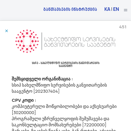
KA
|
EN
განთავსების ინსტრუქცია
451
21/05/2026
Შპს ,,საქაერონავიგაცია“ Აცხადებს Ბაზრის Კვლევას
72413000 - მსოფლიო ქსელის (www) გვერდების შექმნა.
სსიპ - სახელმწიფო სერვისების განვითარების
მოგესალმებით,გაცნობებთ, რომ შპს ,,საქაერონავიგაცია“ (ს/
სააგენტო
ნ208144051) ატარებს ბაზრის კვლევას ვებ-გვერდის
მომსახურების (CPV code: 724130000) შესყიდვის სავარაუდო
შემსყიდველი ორგანიზაცია :
ღირებულების დადგენის მიზნით. დაინეტერსების შემთხვევაში,
სსიპ სახელმწიფო სერვისების განვითარების
არაუგვიანეს 2026 წლის...
სააგენტო [202307404]
CPV კოდი :
კომპიუტერული მოწყობილობები და აქსესუარები
21/05/2026
[30200000]
პროგრამული უზრუნველყოფის შემუშავება და
საკონსულტაციო მომსახურებები [72200000]
მარკები, ჩეკების წიგნაკები, ბანკნოტები, აქციები,