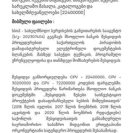
Სსიპ Საქართველოს Მუნიციპალური Განვითარების Ფონდი Აცხადებს Ბაზრის Კვლევას
სარეკლამო მასალა, კატალოგები და
სახელმძღვანელოები [22400000]
45214100 - საბავშვო ბაღების მშენებლობა.
გ ა ნ ც ხ ა დ ე ბ ასსიპ საქართველოს მუნიციპალური განვითარების
მიბმული ფაილები :
ფონდის მიერ განსახორციელებელი ბაზრის კვლევის შესახებ
მოგესალმებით, სსიპ საქართველოს მუნიციპალური
სსიპ - სახელმწიფო სერვისების განვითარების სააგენტო
განვითარების ფონდი (ს/კ: 206074193) გეგმავს, ერთი
(ს/კ: 202307404) გეგმავს მსოფლიო ბანკის შესყიდვის
ხელშეკრულების ფარგლებში, Desi...
პროცედურებით საქართველოს პირადობის
დამადასტურებელი ელექტრონული დოკუმენტების
ბლანკების, მასზედ საბეჭდი ტექნიკის, პროგრამული
უზრუნველყოფისა და თანმდევი მომსახურების შესყიდვას.
28/03/2023
შესყიდვა განხორციელდება CPV – 22400000, CPV –
30200000 და CPV - 72200000 კოდების ფარგლებში.
შესყიდვის პროცედურა წარიმართება მსოფლიო ბანკის
Სსიპ Საქართველოს Მუნიციპალური Განვითარების Ფონდი Აცხადებს Ბაზრის Კვლევას
დოკუმენტში „შესყიდვის წესები საინვესტიციო
50112300 - მანქანის რეცხვა და მსგავსი მომსახურებები.
პროექტების დასაფინანსებელი სესხის მიმღებთათვის”
გ ა ნ ც ხ ა დ ე ბ ასსიპ საქართველოს მუნიციპალური განვითარების
(2016 წლის ივლისი, 2017 წლის ნოემბრის, 2018 წლის
ფონდის მიერ განსახორციელებელი ბაზრის კვლევის შესახებ
აგვისტოს და 2020 წლის ნოემბრის რედაქციები)
მოგესალმებით, სსიპ საქართველოს მუნიციპალური
საქონლის შესყიდვისათვის განსაზღვრული
განვითარების ფონდი (ს/კ: 206074193) გეგმავს, ფონდის
საერთაშორისო საბაზრო მიდგომით ერთეტაპიანი
ბალანსზე რიცხული ავტომანქანებ...
ორკონვერტიანი სატენდერო პროცედურის შესაბამისად.