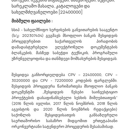
Სს Საქართველოს Ნავთობის Და Გაზის Კორპორაცია Აცხადებს Ბაზრის Კვლევას
სარეკლამო მასალა, კატალოგები და
სახელმძღვანელოები [22400000]
71242000 - პროექტისა და გეგმის მომზადება, ხარჯების გამოთვლა.
გაცნობებთ, რომ სს „საქართველოს ნავთობის და გაზის
მიბმული ფაილები :
კორპორაცია“ „ვლადიკავკაზ-თბილისის“ DN 700 მმ-იანი
მაგისტრალური გაზსადენის 120,2 კმ-ზე №6 სატრანსპორტო
სსიპ - სახელმწიფო სერვისების განვითარების სააგენტო
გვირაბის სარემონტო სამუშაოების საპროექტო-
(ს/კ: 202307404) გეგმავს მსოფლიო ბანკის შესყიდვის
სახარჯთაღრიცხვო დოკუმენტაციის შედგენის მომსახურე...
პროცედურებით საქართველოს პირადობის
დამადასტურებელი ელექტრონული დოკუმენტების
ბლანკების, მასზედ საბეჭდი ტექნიკის, პროგრამული
უზრუნველყოფისა და თანმდევი მომსახურების შესყიდვას.
21/04/2023
შესყიდვა განხორციელდება CPV – 22400000, CPV –
30200000 და CPV - 72200000 კოდების ფარგლებში.
შესყიდვის პროცედურა წარიმართება მსოფლიო ბანკის
Სს Საქართველოს Ნავთობის Და Გაზის Კორპორაცია Აცხადებს Ბაზრის Კვლევას
დოკუმენტში „შესყიდვის წესები საინვესტიციო
45246200 - მდინარის ნაპირის დამცავი სამუშაოების წარმოება.
პროექტების დასაფინანსებელი სესხის მიმღებთათვის”
გაცნობებთ, რომ სს „საქართველოს ნავთობის და გაზის
(2016 წლის ივლისი, 2017 წლის ნოემბრის, 2018 წლის
კორპორაცია“ „ვლადიკავკაზ-თბილისის” DN700 მაგისტრალური
აგვისტოს და 2020 წლის ნოემბრის რედაქციები)
გაზსადენის 120-121 კმ-ზე და 127,5 კმ-ზე მდინარე არაგვის
საქონლის შესყიდვისათვის განსაზღვრული
ნაპირსამაგრების მოწყობის სამუშაოების (CPV45246200)
საერთაშორისო საბაზრო მიდგომით ერთეტაპიანი
შესყიდვის მიზნით, სავარაუდო ღი...
ორკონვერტიანი სატენდერო პროცედურის შესაბამისად.