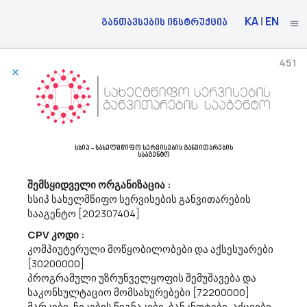
KA
|
EN
განთავსების ინსტრუქცია
451
19/06/2024
Შპს Ბათუმის Ავტოტრანსპორტი Აცხადებს Ბაზრის Კვლევას
34300000 - ნაწილები და აქსესუარები სატრანსპორტო საშუალებებისა და
სსიპ - სახელმწიფო სერვისების განვითარების
სააგენტო
მათი ძრავებისათვის.
შპს „ბათუმის ავტოტრანსპორტი“ (ს/კ 245445200) სავარაუდო
შემსყიდველი ორგანიზაცია :
ღირებულების დადგენის მიზნით (წინადადების საერთო და
ერთეულის ღირებულების წარმოდგენა დასაშვებია ლარში (დღგ-
სსიპ სახელმწიფო სერვისების განვითარების
ს ჩათვლით)) ატარებს ბაზრის კვლევას, სატრანსპორტო
სააგენტო [202307404]
საშუალების (ელექტრო ავტობუსი...
CPV კოდი :
კომპიუტერული მოწყობილობები და აქსესუარები
[30200000]
19/06/2024
პროგრამული უზრუნველყოფის შემუშავება და
საკონსულტაციო მომსახურებები [72200000]
მარკები, ჩეკების წიგნაკები, ბანკნოტები, აქციები,