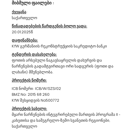
მიბმული ფაილები :
ქვეყანა
:
Შპს ,,საქაერონავიგაცია“ Აცხადებს Ბაზრის Კვლევას
საქართველო
45312311 - მეხამრიდების მონტაჟი.
წინადადებების წარდგენის ბოლო ვადა:
გაცნობებთ, რომ შპს ,,საქაერონავიგაცია“ (ს/კ 208144051) ატარებს
20.01.2025წ
ბაზრის კვლევას შპს „საქაერონავიგაციის“ კუთვნილ ობიექტებზე
დამიწების კონტურების მოწყობა-რეაბილიტაციის სამუშაოების
დაფინანსება:
(CPV45312311) სახელმწიფო შესყიდვის სავარაუდო ღირებულების
KfW გერმანიის რეკონსტრუქციის საკრედიტო ბანკი
და...
ტენდერის დასახელება:
ფოთის არსებული ნაგავსაყრელის დახურვის და
ნარჩენების გადამტვირთავი ორი სადგურის (ფოთი და
ლახანი) მშენებლობა.
07/07/2026
პროექტის ნომერი:
ICB ნომერი: ICB/W/SZS/02
BMZ No: 2015 68 260
Შპს ,,საქაერონავიგაცია“ Აცხადებს Ბაზრის Კვლევას
KfW შესყიდვის No500772
31100000 - ელექტროძრავები, გენერატორები და ტრანსფორმატორები.
პროექტის სახელი:
მოგესალმებით,გაცნობებთ, რომ შპს ,,საქაერონავიგაცია“ (ს/
მყარი ნარჩენების ინტეგრირებული მართვის პროგრამა II -
ნ208144051) ატარებს ბაზრის კვლევას უწყვეტი კვების წყაროების
კახეთისა და სამეგრელო-ზემო სვანეთის რეგიონები,
(თანმდევი მონტაჟით) შესყიდვის სავარაუდო ღირებულების
საქართველო
დადგენის მიზნით (CPV code: 31100000). დაინტერესების