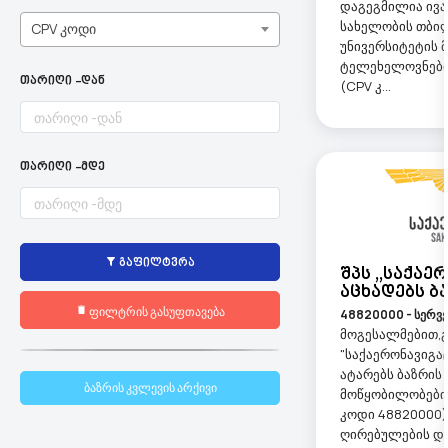
დაგეგმილია ივა
სახელობის თბი
CPV კოდი
უნივერსიტეტის 
ტელეხელოვნები
თარიღი -დან
(CPV კ...
თარიღი -მდე
გაფილტვრა
Შპს ,,საქაე
Აცხადებს Ბ
ფილტრის გასუფთავება
48820000 - სერვე
მოგესალმებით,გ
"საქაერონავიგაცი
ატარებს ბაზრის
ბაზრის კვლევის არქივი
მოწყობილობები
კოდი 48820000)
ღირებულების დ