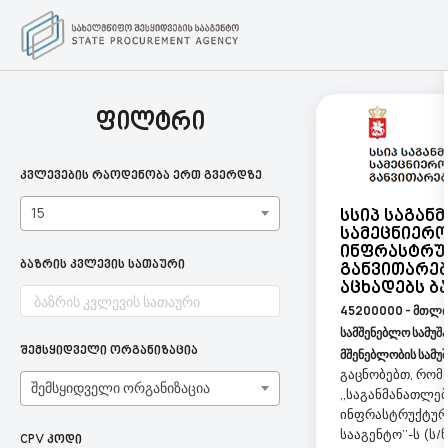
ფილტრი
კვლევების რაოდენობა ერთ გვერდზე
15
Სსიპ Საგან
Სამეცნიერ
Ინფრასტრუ
ბაზრის კვლევის სათაური
Განვითარებ
Აცხადებს Ბ
45200000 - მთლია
სამშენებლო სამუშ
შემსყიდველი ორგანიზაცია
მშენებლობის სამუშ
გაცნობებთ, რომ 
შემსყიდველი ორგანიზაცია
,,საგანმანათლე
ინფრასტრუქტური
სააგენტო’’-ს (ს
CPV კოდი