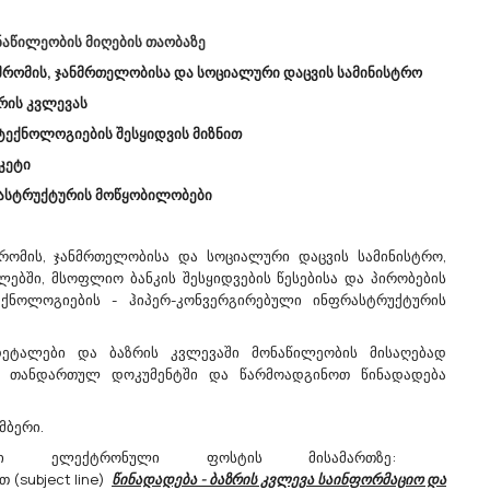
სათვის
(CPV
ნაწილეობის მიღების თაობაზე
ი
რომის, ჯანმრთელობისა და სოციალური დაცვის სამინისტრო
.
ზრის კვლევას
ტექნოლოგიების შესყიდვის მიზნით
აკეტი
/03/2023
20/03/2023
ასტრუქტურის მოწყობილობები
ომის, ჯანმრთელობისა და სოციალური დაცვის სამინისტრო,
ლებში, მსოფლიო ბანკის შესყიდვების წესებისა და პირობების
დებს
Სსიპ Საქართველოს
ექნოლოგიების - ჰიპერ-კონვერგირებული ინფრასტრუქტურის
Მუნიციპალური
Განვითარების Ფონდი
ან
დეტალები და ბაზრის კვლევაში მონაწილეობის მისაღებად
Აცხადებს Ბაზრის Კვლევას
 თანდართულ დოკუმენტში და წარმოადგინოთ წინადადება
39100000 - ავეჯი.
ბის
მოგესალმებით, სსიპ საქართველოს
მბერი.
მუნიციპალური განვითარების ფონდი (ს/
ლის
კ: 206074193) გეგმავს სხვადასხვა ტიპის
ვებია
დეგი ელექტრონული ფოსტის მისამართზე:
ავეჯის შესყიდვას. შესყიდვის
ბს
 (subject line)
წინადადება - ბაზრის კვლევა საინფორმაციო და