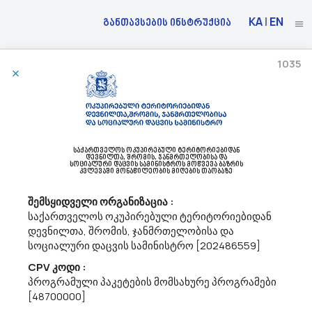
KA
|
EN
განთავსების ინსტრუქცია
1035
01/04/2026
Სსიპ Სახელმწიფო Შესყიდვების Სააგენტო Აცხადებს Ბაზრის Კვლევას
38120000 - მეტეოროლოგიური ხელსაწყოები.
საქართველოს ოკუპირებული ტერიტორიებიდან
გაცნობებთ, რომ სსიპ „სახელმწიფო შესყიდვების სააგენტო“
დევნილთა, შრომის, ჯანმრთელობისა და
სოციალური დაცვის სამინისტროს მოწვევა ბაზრის
გეგმავს საქართველოს საერთაშორისო და ადგილობრივი
კვლევაში მონაწილეობის მიღების თაობაზე
აეროპორტების აეროდრომებისთვის ამინდზე დაკვირვების
ავტომატიზირებული სისტემების (თანმდევი მომსახურებით)
შემსყიდველი ორგანიზაცია :
(AWOS) სახელმწიფო შესყიდვას კონსოლიდ...
საქართველოს ოკუპირებული ტერიტორიებიდან
დევნილთა, შრომის, ჯანმრთელობისა და
სოციალური დაცვის სამინისტრო [202486559]
31/03/2026
CPV კოდი :
პროგრამული პაკეტების მომსახურე პროგრამები
[48700000]