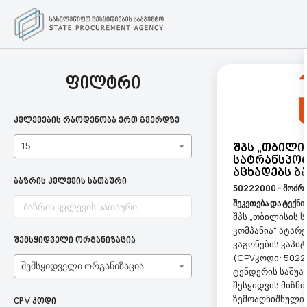
ფილტრი
კვლევების რაოდენობა ერთ გვერდზე
15
Შპს „თბილი
Სატრანსპორ
Აცხადებს Ბ
ბაზრის კვლევის სათაური
50222000 - მოძრ
შეკეთება და ტექნი
შპს „თბილისის 
კომპანია“ ატარე
შემსყიდველი ორგანიზაცია
ვაგონების კაპი
(CPVკოდი: 502
შემსყიდველი ორგანიზაცია
ტენდერის საშუა
შესყიდვის მიზნ
ზემოაღნიშნული 
CPV კოდი